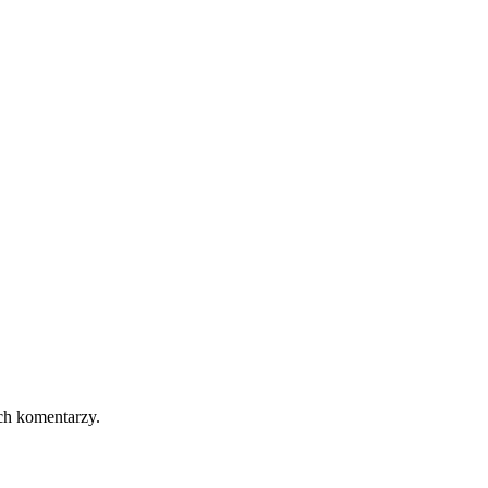
ch komentarzy.