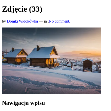
Zdjęcie (33)
by
Domki Widokówka
— in .
No comment.
Nawigacja wpisu