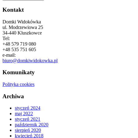
Kontakt
Domki Widokówka
ul. Modrzewiowa 25
34-440 Kluszkowce
Tel:
+48 579 719 080
+48 535 751 605
e-mail:
biuro@domkiwidokowka.pl
Komunikaty
Polityka cookies
Archiwa
styczeń 2024
maj 2022
styczeń 2021
październik 2020
sierpień 2020
kwiecień 2018