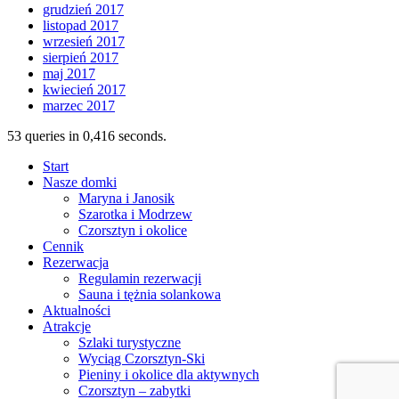
grudzień 2017
listopad 2017
wrzesień 2017
sierpień 2017
maj 2017
kwiecień 2017
marzec 2017
53 queries in 0,416 seconds.
Start
Nasze domki
Maryna i Janosik
Szarotka i Modrzew
Czorsztyn i okolice
Cennik
Rezerwacja
Regulamin rezerwacji
Sauna i tężnia solankowa
Aktualności
Atrakcje
Szlaki turystyczne
Wyciąg Czorsztyn-Ski
Pieniny i okolice dla aktywnych
Czorsztyn – zabytki