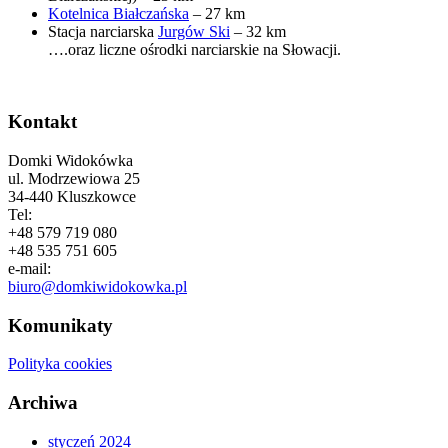
Kotelnica Białczańska
– 27 km
Stacja narciarska
Jurgów Ski
– 32 km
….oraz liczne ośrodki narciarskie na Słowacji.
Kontakt
Domki Widokówka
ul. Modrzewiowa 25
34-440 Kluszkowce
Tel:
+48 579 719 080
+48 535 751 605
e-mail:
biuro@domkiwidokowka.pl
Komunikaty
Polityka cookies
Archiwa
styczeń 2024