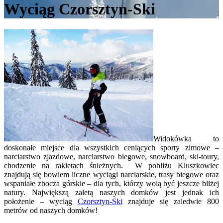
Wyciąg Czorsztyn-Ski
Widokówka to
doskonałe miejsce dla wszystkich ceniących sporty zimowe –
narciarstwo zjazdowe, narciarstwo biegowe, snowboard, ski-toury,
chodzenie na rakietach śnieżnych. W pobliżu Kluszkowiec
znajdują się bowiem liczne wyciągi narciarskie, trasy biegowe oraz
wspaniałe zbocza górskie – dla tych, którzy wolą być jeszcze bliżej
natury. Największą zaletą naszych domków jest jednak ich
położenie – wyciąg
Czorsztyn-Ski
znajduje się zaledwie 800
metrów od naszych domków!