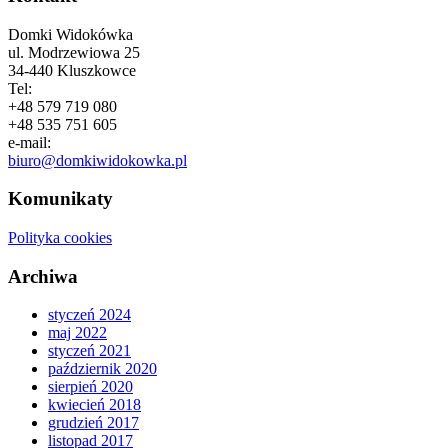
Domki Widokówka
ul. Modrzewiowa 25
34-440 Kluszkowce
Tel:
+48 579 719 080
+48 535 751 605
e-mail:
biuro@domkiwidokowka.pl
Komunikaty
Polityka cookies
Archiwa
styczeń 2024
maj 2022
styczeń 2021
październik 2020
sierpień 2020
kwiecień 2018
grudzień 2017
listopad 2017