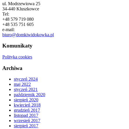
ul. Modrzewiowa 25
34-440 Kluszkowce
Tel:
+48 579 719 080
+48 535 751 605
e-mail:
biuro@domkiwidokowka.pl
Komunikaty
Polityka cookies
Archiwa
styczeń 2024
maj 2022
styczeń 2021
październik 2020
sierpień 2020
kwiecień 2018
grudzień 2017
listopad 2017
wrzesień 2017
sierpień 2017