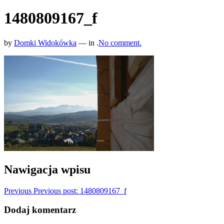
1480809167_f
by
Domki Widokówka
— in .
No comment.
Nawigacja wpisu
Previous
Previous post:
1480809167_f
Dodaj komentarz