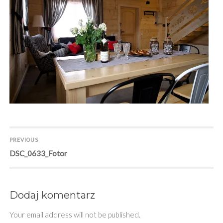
Nawigacja
PREVIOUS
Previous
DSC_0633_Fotor
wpisu
post:
Dodaj komentarz
Your email address will not be published.