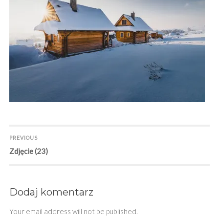
Nawigacja
PREVIOUS
Previous
Zdjęcie (23)
wpisu
post:
Dodaj komentarz
Your email address will not be published.