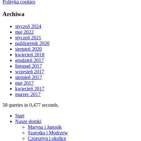
Polityka cookies
Archiwa
styczeń 2024
maj 2022
styczeń 2021
październik 2020
sierpień 2020
kwiecień 2018
grudzień 2017
listopad 2017
wrzesień 2017
sierpień 2017
maj 2017
kwiecień 2017
marzec 2017
58 queries in 0,477 seconds.
Start
Nasze domki
Maryna i Janosik
Szarotka i Modrzew
Czorsztyn i okolice